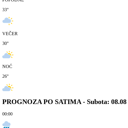
33
°
VEČER
30
°
NOĆ
26
°
PROGNOZA PO SATIMA -
Subota: 08.08
00:00