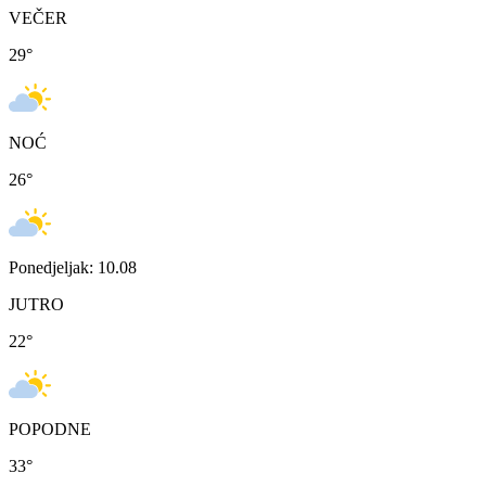
VEČER
29
°
NOĆ
26
°
Ponedjeljak: 10.08
JUTRO
22
°
POPODNE
33
°