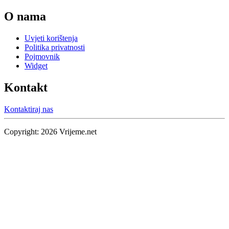
O nama
Uvjeti korištenja
Politika privatnosti
Pojmovnik
Widget
Kontakt
Kontaktiraj nas
Copyright:
2026
Vrijeme.net