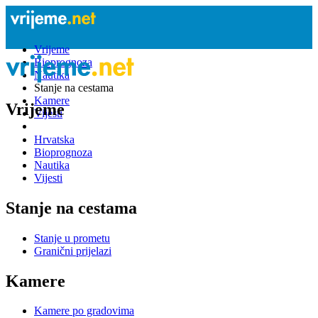
Vrijeme
Bioprognoza
Nautika
Stanje na cestama
Kamere
Vrijeme
Vijesti
Hrvatska
Bioprognoza
Nautika
Vijesti
Stanje na cestama
Stanje u prometu
Granični prijelazi
Kamere
Kamere po gradovima