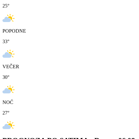
25
°
POPODNE
33
°
VEČER
30
°
NOĆ
27
°