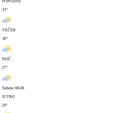
POPODNE
33
°
VEČER
30
°
NOĆ
27
°
Subota: 08.08
JUTRO
20
°