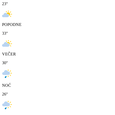
23
°
POPODNE
33
°
VEČER
30
°
NOĆ
26
°