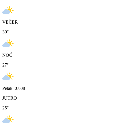
VEČER
30
°
NOĆ
27
°
Petak: 07.08
JUTRO
25
°