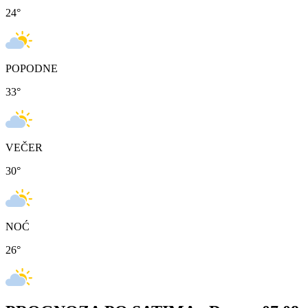
24
°
POPODNE
33
°
VEČER
30
°
NOĆ
26
°