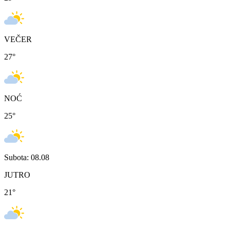
VEČER
27
°
NOĆ
25
°
Subota: 08.08
JUTRO
21
°