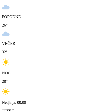
POPODNE
26
°
VEČER
32
°
NOĆ
28
°
Nedjelja: 09.08
JUTRO