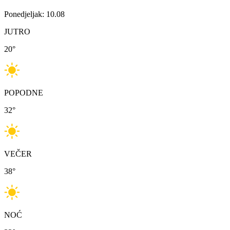
Ponedjeljak: 10.08
JUTRO
20
°
POPODNE
32
°
VEČER
38
°
NOĆ