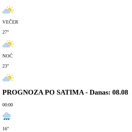
VEČER
27
°
NOĆ
23
°
PROGNOZA PO SATIMA -
Danas: 08.08
00:00
16
°