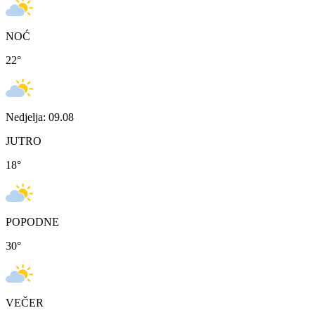
NOĆ
22
°
Nedjelja: 09.08
JUTRO
18
°
POPODNE
30
°
VEČER