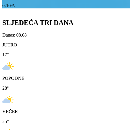
0-10%
SLJEDEĆA TRI DANA
Danas: 08.08
JUTRO
17
°
POPODNE
28
°
VEČER
25
°