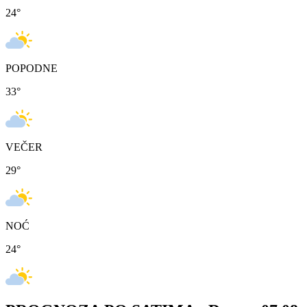
24
°
POPODNE
33
°
VEČER
29
°
NOĆ
24
°