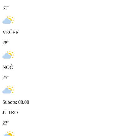
31
°
VEČER
28
°
NOĆ
25
°
Subota: 08.08
JUTRO
23
°