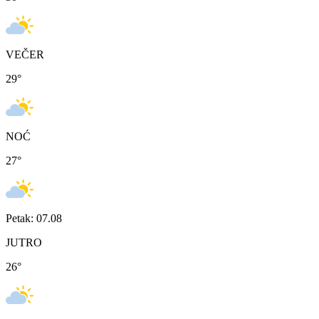
VEČER
29
°
NOĆ
27
°
Petak: 07.08
JUTRO
26
°