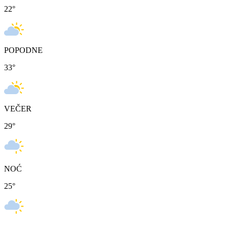
22
°
POPODNE
33
°
VEČER
29
°
NOĆ
25
°