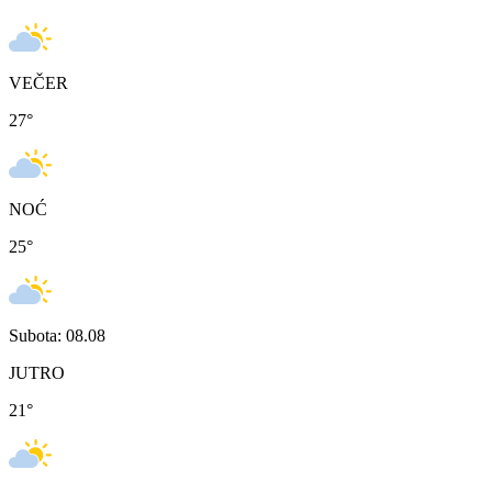
VEČER
27
°
NOĆ
25
°
Subota: 08.08
JUTRO
21
°