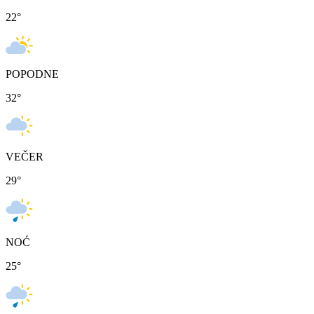
22
°
POPODNE
32
°
VEČER
29
°
NOĆ
25
°