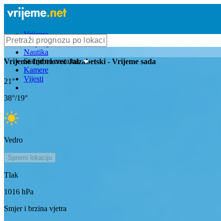
Vrijeme
Bioprognoza
Nautika
Stanje na cestama
Vrijeme
Imbriovec Jalzabetski
- Vrijeme sada
Kamere
Vijesti
21
°
38
°/
19
°
Vedro
Spremi lokaciju
Tlak
1016
hPa
Smjer i brzina vjetra