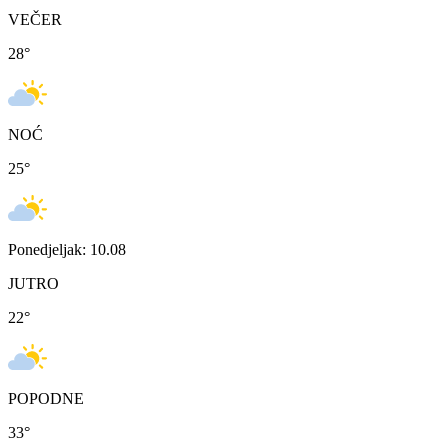
VEČER
28
°
NOĆ
25
°
Ponedjeljak: 10.08
JUTRO
22
°
POPODNE
33
°