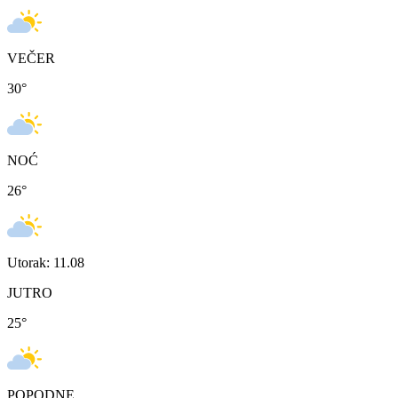
VEČER
30
°
NOĆ
26
°
Utorak: 11.08
JUTRO
25
°
POPODNE