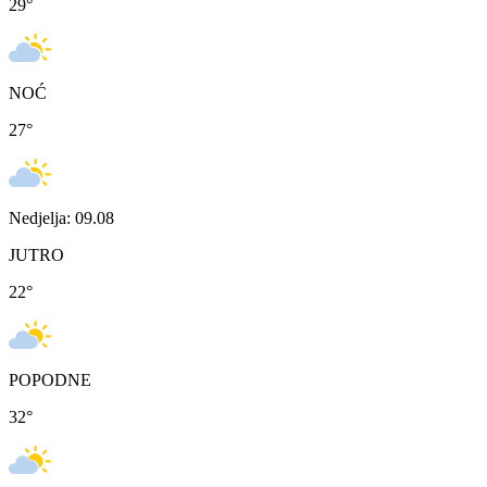
29
°
NOĆ
27
°
Nedjelja: 09.08
JUTRO
22
°
POPODNE
32
°