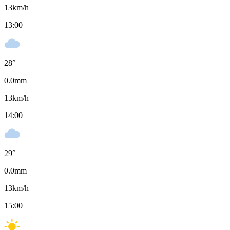
13
km/h
13:00
28
°
0.0
mm
13
km/h
14:00
29
°
0.0
mm
13
km/h
15:00