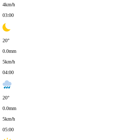
4
km/h
03:00
20
°
0.0
mm
5
km/h
04:00
20
°
0.0
mm
5
km/h
05:00