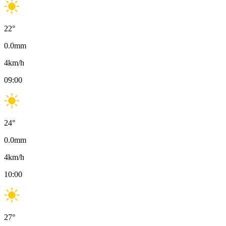
22
°
0.0
mm
4
km/h
09:00
24
°
0.0
mm
4
km/h
10:00
27
°