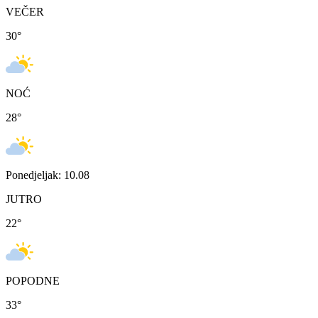
VEČER
30
°
NOĆ
28
°
Ponedjeljak: 10.08
JUTRO
22
°
POPODNE
33
°