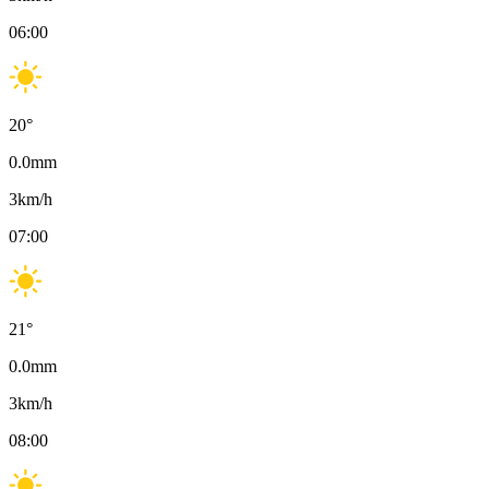
06:00
20
°
0.0
mm
3
km/h
07:00
21
°
0.0
mm
3
km/h
08:00