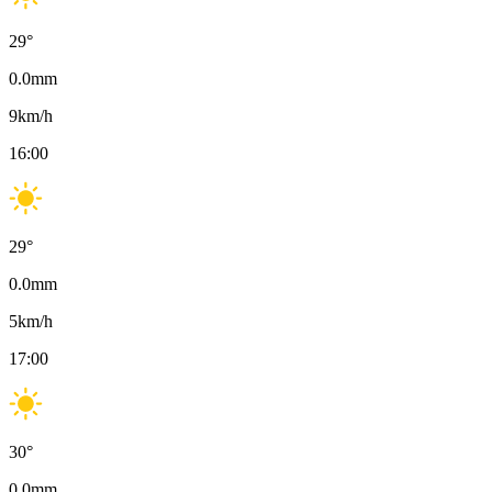
29
°
0.0
mm
9
km/h
16:00
29
°
0.0
mm
5
km/h
17:00
30
°
0.0
mm