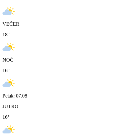
VEČER
18
°
NOĆ
16
°
Petak: 07.08
JUTRO
16
°