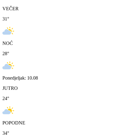
VEČER
31
°
NOĆ
28
°
Ponedjeljak: 10.08
JUTRO
24
°
POPODNE
34
°