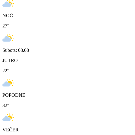
NOĆ
27
°
Subota: 08.08
JUTRO
22
°
POPODNE
32
°
VEČER