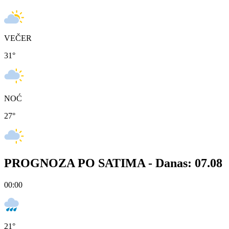
VEČER
31
°
NOĆ
27
°
PROGNOZA PO SATIMA -
Danas: 07.08
00:00
21
°