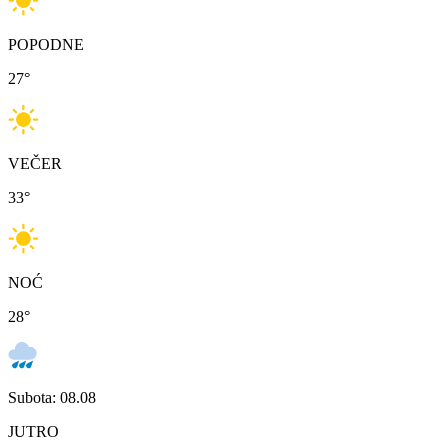
POPODNE
27
°
VEČER
33
°
NOĆ
28
°
Subota: 08.08
JUTRO