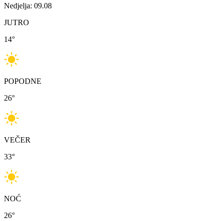
Nedjelja: 09.08
JUTRO
14
°
POPODNE
26
°
VEČER
33
°
NOĆ
26
°