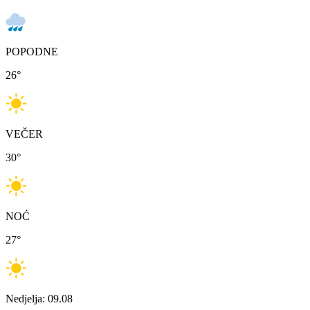
POPODNE
26
°
VEČER
30
°
NOĆ
27
°
Nedjelja: 09.08