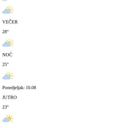
VEČER
28
°
NOĆ
25
°
Ponedjeljak: 10.08
JUTRO
23
°