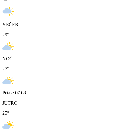
VEČER
29
°
NOĆ
27
°
Petak: 07.08
JUTRO
25
°