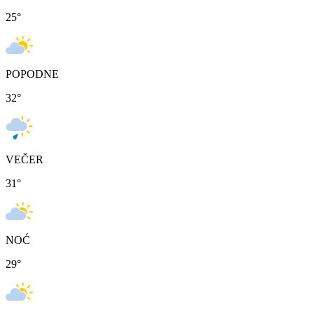
25
°
POPODNE
32
°
VEČER
31
°
NOĆ
29
°