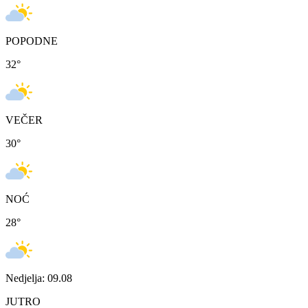
POPODNE
32
°
VEČER
30
°
NOĆ
28
°
Nedjelja: 09.08
JUTRO