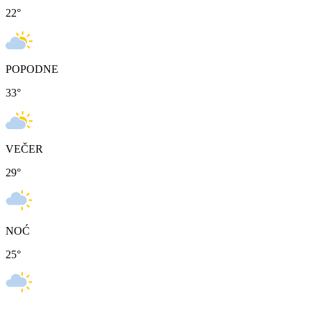
22
°
POPODNE
33
°
VEČER
29
°
NOĆ
25
°