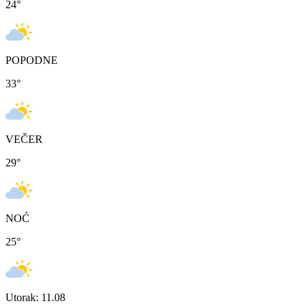
24
°
POPODNE
33
°
VEČER
29
°
NOĆ
25
°
Utorak: 11.08