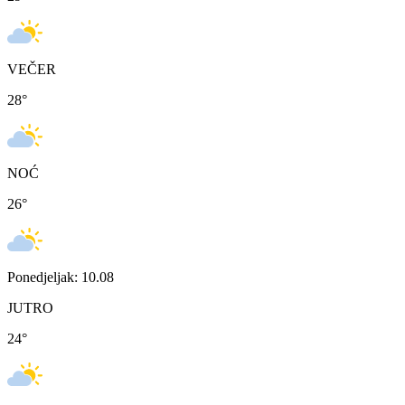
VEČER
28
°
NOĆ
26
°
Ponedjeljak: 10.08
JUTRO
24
°