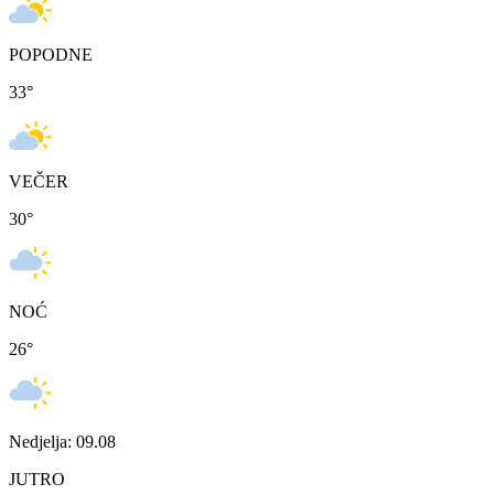
POPODNE
33
°
VEČER
30
°
NOĆ
26
°
Nedjelja: 09.08
JUTRO