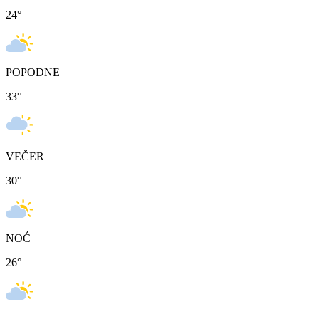
24
°
POPODNE
33
°
VEČER
30
°
NOĆ
26
°