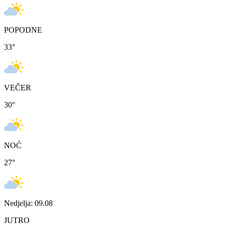
POPODNE
33
°
VEČER
30
°
NOĆ
27
°
Nedjelja: 09.08
JUTRO