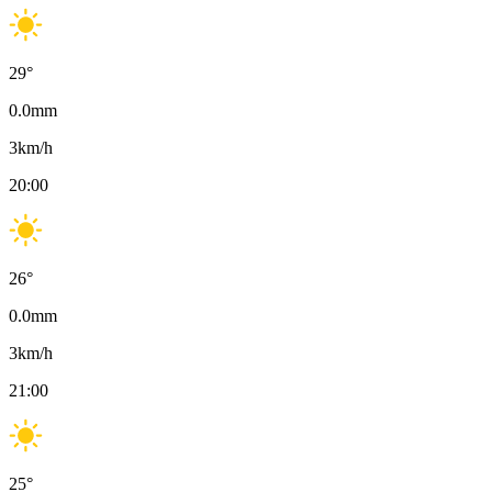
29
°
0.0
mm
3
km/h
20:00
26
°
0.0
mm
3
km/h
21:00
25
°