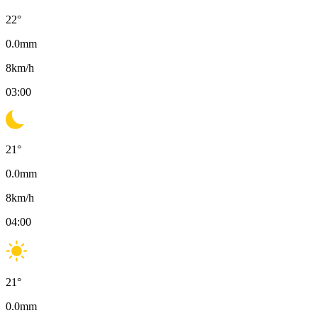
22
°
0.0
mm
8
km/h
03:00
21
°
0.0
mm
8
km/h
04:00
21
°
0.0
mm