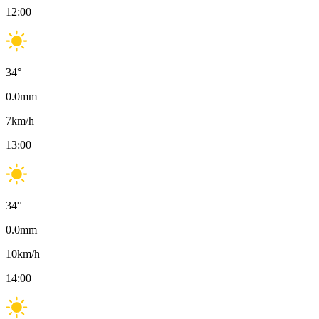
12:00
34
°
0.0
mm
7
km/h
13:00
34
°
0.0
mm
10
km/h
14:00