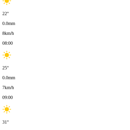
22
°
0.0
mm
8
km/h
08:00
25
°
0.0
mm
7
km/h
09:00
31
°