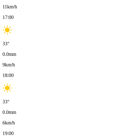
11
km/h
17:00
33
°
0.0
mm
9
km/h
18:00
33
°
0.0
mm
6
km/h
19:00