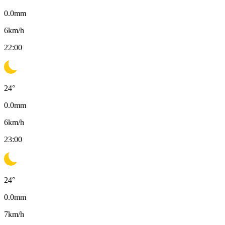
0.0
mm
6
km/h
22:00
24
°
0.0
mm
6
km/h
23:00
24
°
0.0
mm
7
km/h