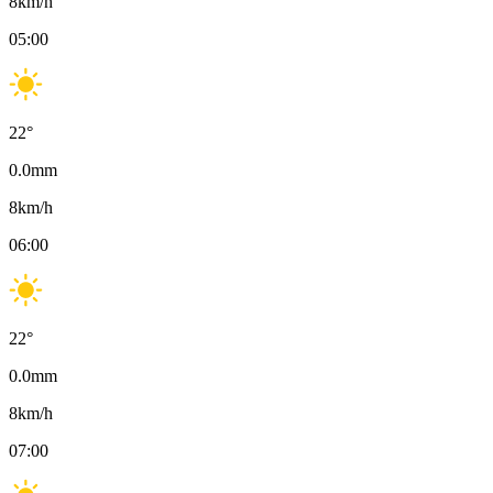
8
km/h
05:00
22
°
0.0
mm
8
km/h
06:00
22
°
0.0
mm
8
km/h
07:00