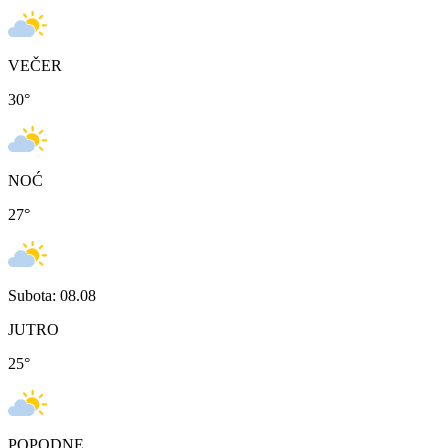
VEČER
30
°
NOĆ
27
°
Subota: 08.08
JUTRO
25
°
POPODNE