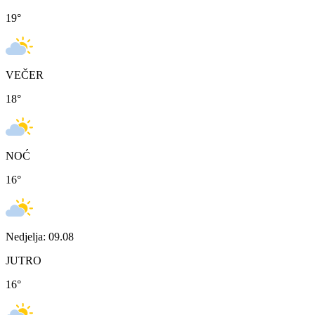
19
°
VEČER
18
°
NOĆ
16
°
Nedjelja: 09.08
JUTRO
16
°