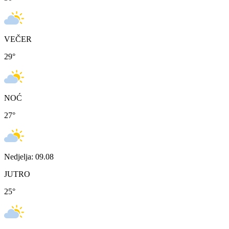
VEČER
29
°
NOĆ
27
°
Nedjelja: 09.08
JUTRO
25
°