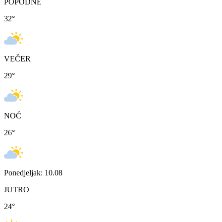
POPODNE
32
°
VEČER
29
°
NOĆ
26
°
Ponedjeljak: 10.08
JUTRO
24
°