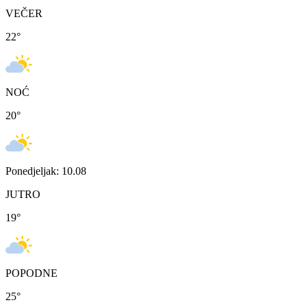
VEČER
22
°
NOĆ
20
°
Ponedjeljak: 10.08
JUTRO
19
°
POPODNE
25
°