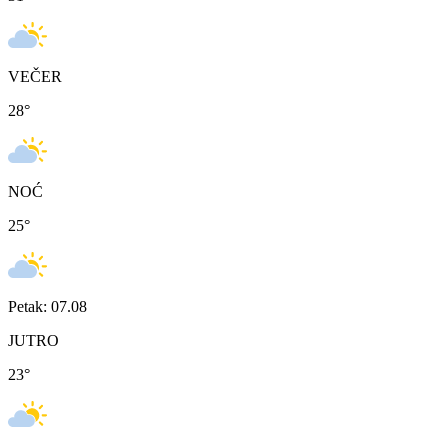
VEČER
28
°
NOĆ
25
°
Petak: 07.08
JUTRO
23
°