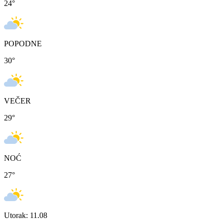
24
°
POPODNE
30
°
VEČER
29
°
NOĆ
27
°
Utorak: 11.08