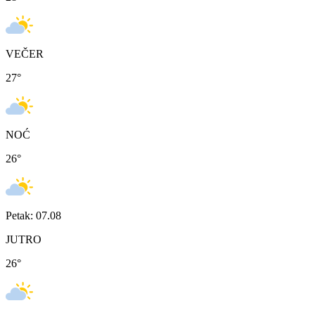
VEČER
27
°
NOĆ
26
°
Petak: 07.08
JUTRO
26
°