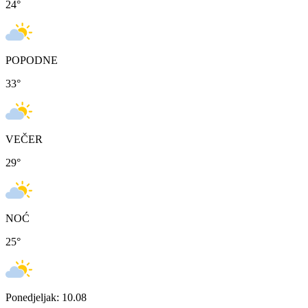
24
°
POPODNE
33
°
VEČER
29
°
NOĆ
25
°
Ponedjeljak: 10.08