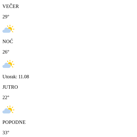
VEČER
29
°
NOĆ
26
°
Utorak: 11.08
JUTRO
22
°
POPODNE
33
°