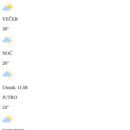
VEČER
30
°
NOĆ
26
°
Utorak: 11.08
JUTRO
24
°