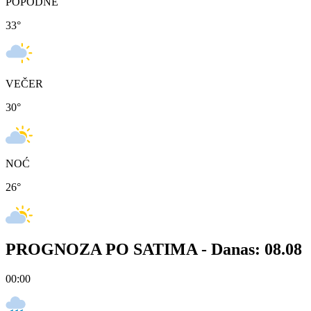
POPODNE
33
°
VEČER
30
°
NOĆ
26
°
PROGNOZA PO SATIMA -
Danas: 08.08
00:00