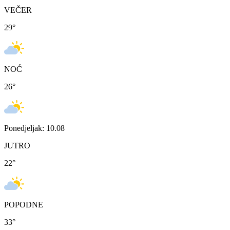
VEČER
29
°
NOĆ
26
°
Ponedjeljak: 10.08
JUTRO
22
°
POPODNE
33
°