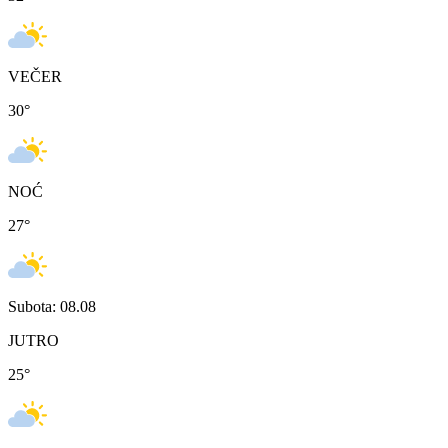
VEČER
30
°
NOĆ
27
°
Subota: 08.08
JUTRO
25
°