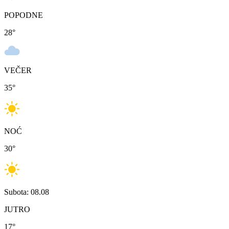
POPODNE
28
°
VEČER
35
°
NOĆ
30
°
Subota: 08.08
JUTRO
17
°