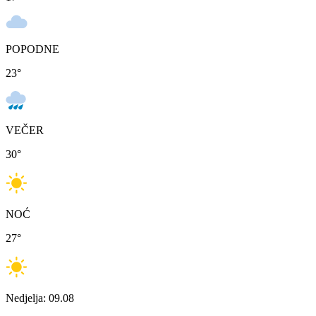
POPODNE
23
°
VEČER
30
°
NOĆ
27
°
Nedjelja: 09.08