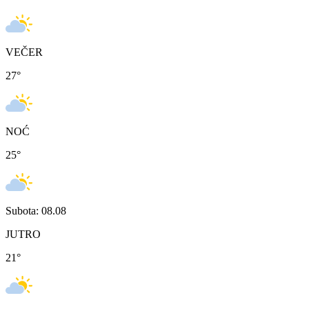
VEČER
27
°
NOĆ
25
°
Subota: 08.08
JUTRO
21
°