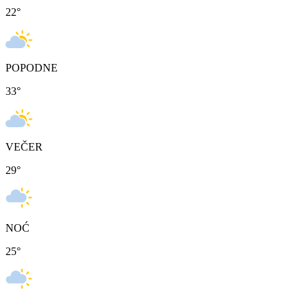
22
°
POPODNE
33
°
VEČER
29
°
NOĆ
25
°