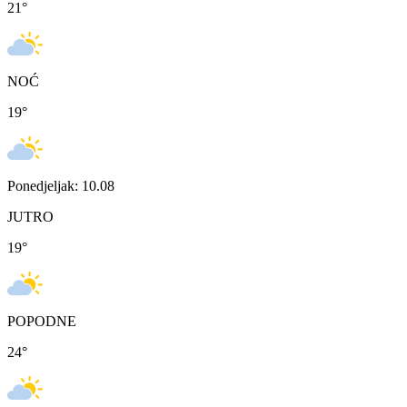
21
°
NOĆ
19
°
Ponedjeljak: 10.08
JUTRO
19
°
POPODNE
24
°