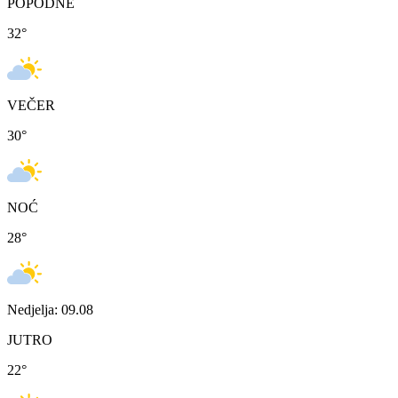
POPODNE
32
°
VEČER
30
°
NOĆ
28
°
Nedjelja: 09.08
JUTRO
22
°