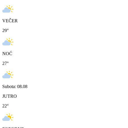
VEČER
29
°
NOĆ
27
°
Subota: 08.08
JUTRO
22
°