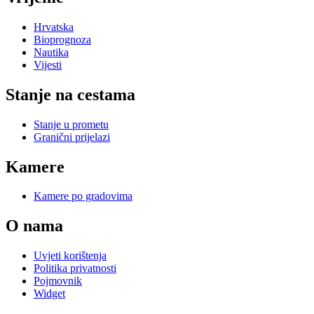
Hrvatska
Bioprognoza
Nautika
Vijesti
Stanje na cestama
Stanje u prometu
Granični prijelazi
Kamere
Kamere po gradovima
O nama
Uvjeti korištenja
Politika privatnosti
Pojmovnik
Widget