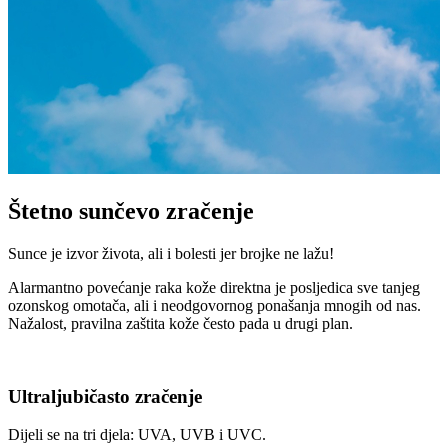
Štetno sunčevo zračenje
Sunce je izvor života, ali i bolesti jer brojke ne lažu!
Alarmantno povećanje raka kože direktna je posljedica sve tanjeg
ozonskog omotača, ali i neodgovornog ponašanja mnogih od nas.
Nažalost, pravilna zaštita kože često pada u drugi plan.
Ultraljubičasto zračenje
Dijeli se na tri djela: UVA, UVB i UVC.