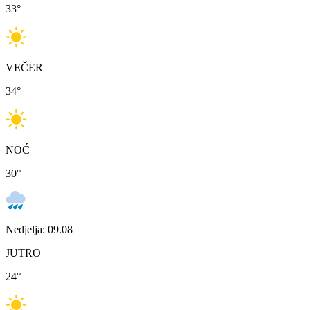
33
°
VEČER
34
°
NOĆ
30
°
Nedjelja: 09.08
JUTRO
24
°