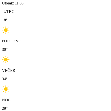
Utorak: 11.08
JUTRO
18
°
POPODNE
30
°
VEČER
34
°
NOĆ
29
°