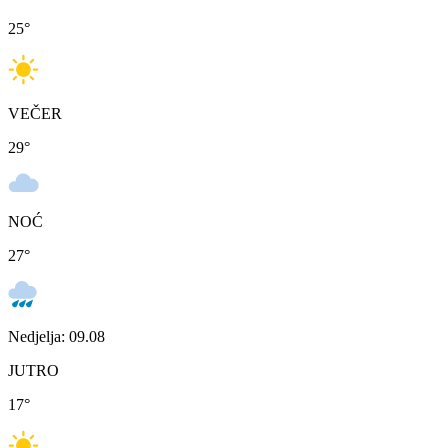
25
°
VEČER
29
°
NOĆ
27
°
Nedjelja: 09.08
JUTRO
17
°