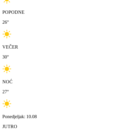
POPODNE
26
°
VEČER
30
°
NOĆ
27
°
Ponedjeljak: 10.08
JUTRO