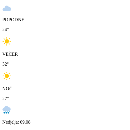
POPODNE
24
°
VEČER
32
°
NOĆ
27
°
Nedjelja: 09.08