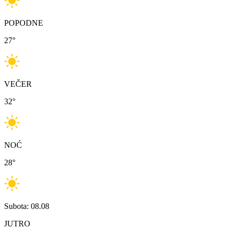
POPODNE
27
°
VEČER
32
°
NOĆ
28
°
Subota: 08.08
JUTRO