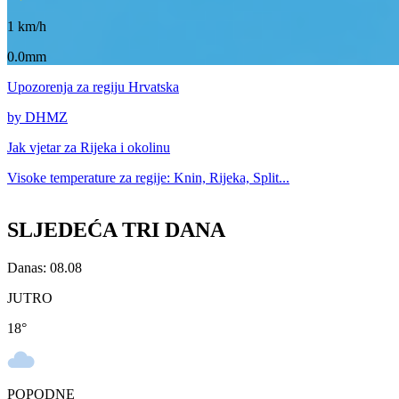
1
km/h
0.0mm
Upozorenja
za regiju Hrvatska
by DHMZ
Jak vjetar za
Rijeka i okolinu
Visoke temperature za
regije: Knin, Rijeka, Split...
SLJEDEĆA TRI DANA
Danas: 08.08
JUTRO
18
°
POPODNE