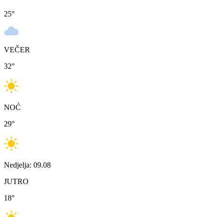
25
°
VEČER
32
°
NOĆ
29
°
Nedjelja: 09.08
JUTRO
18
°